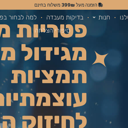
399₪
הזמנה מעל
משלוח בחינם
נו
חנות
בדיקות מעבדה
למה לבחור בפא
פטריות מ
סיפורי הצלחה
מגידול מק
תמציות
עוצמתיות
לחיזוק הג