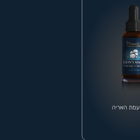
רעמת האריה