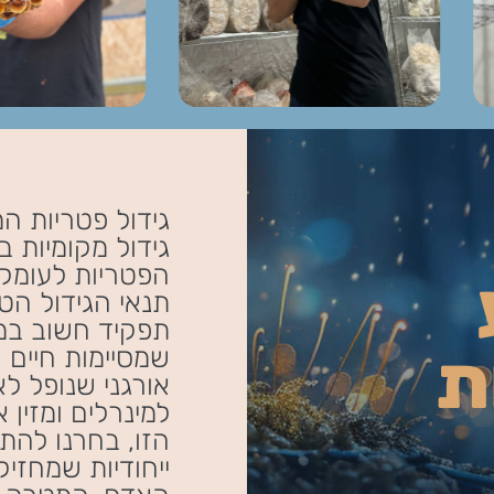
גידול מקומיות 
הפטריות לעומק,
תנאי הגידול הטב
תפקיד חשוב במע
ת
שמסיימות חיים 
אורגני שנופל ל
למינרלים ומזין
הזו, בחרנו להת
ייחודיות שמחזיקו