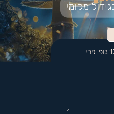
גידול מקומי
פרי