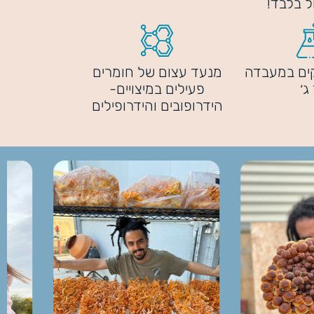
ל בלבד!
קים במעבדה
מנעד עצום של חומרים
ג׳
פעילים במיצויים-
הידרופובים והידרופילים