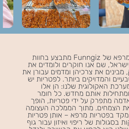
גידול פטריות המרפא של Funngiz מתבצע בחוות
בישראל, שם אנו חוקרים ולומדים את
 מבינים את צרכיהן ומדמים עבורן את
עיים והמדויקים ביותר. לפטריות יש
רכת האקולוגית שלנו: הן אלו
ומתחילות אותם מחדש. כל חומר
אדמה מתפרק על ידי פטריות, הופך
 את הצמחים. מתוך הממלכה העצומה
מקד בפטריות מרפא – אותן פטריות
ת בסגולות של ריפוי ואיזון עבור גוף