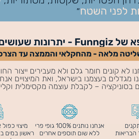
 לפני השטח
״
 שעושים את ההבדל
ליטה מלאה - מהחקלאי והממצה עד הצרכן
ו לא קונים חומר גלם ולא מעבירים ייצור החו
 מגדלים בעצמנו בישראל, ואת המיצויים אנח
ם בסוניקציה – לקבלת עוצמה מקסימלית וקליט
קנים
אנחנו נותנים 100% גופי פרי
מיצוי כפול א
הבריאות
ללא שום תוספים אחרים
ראשון במים בל