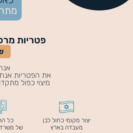
מתחת
פטריות מרפא של Funngiz - יתרונות
ש
אנחנ
את הפטריות אנחנו
מיצוי כפול מתקד
יצור מקומי כחול לבן
כל הת
מעבדה בארץ
של משרד 