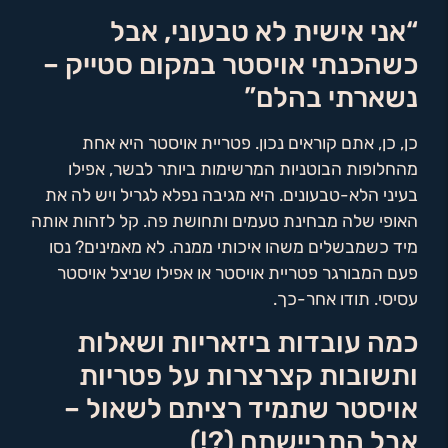
“אני אישית לא טבעוני, אבל
כשהכנתי אויסטר במקום סטייק –
נשארתי בהלם”
כן, כן, אתם קוראים נכון. פטריית אויסטר היא אחת
מהחלופות הבוטניות המרשימות ביותר לבשר, אפילו
בעיני הלא-טבעונים. היא מגיבה נפלא לגריל ויש לה את
האופי שלה מבחינת טעמים ותחושת פה. קל לזהות אותה
מיד כשמבשלים משהו איכותי ממנה. לא מאמינים? נסו
פעם המבורגר פטריית אויסטר או אפילו שניצל אויסטר
עסיסי. תודו אחר-כך.
כמה עובדות ביזאריות ושאלות
ותשובות קצרצרות על פטריות
אויסטר שתמיד רציתם לשאול –
אבל התביישתם (?!)