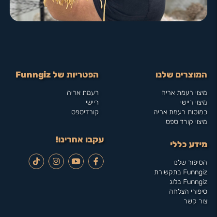
המוצרים שלנו
הפטריות של Funngiz
מיצוי רעמת אריה
רעמת אריה
מיצוי ריישי
ריישי
כמוסות רעמת אריה
קורדיספס
מיצוי קורדיספס
עקבו אחרינו!
מידע כללי
הסיפור שלנו
Funngiz בתקשורת
Funngiz בלוג
סיפורי הצלחה
צור קשר