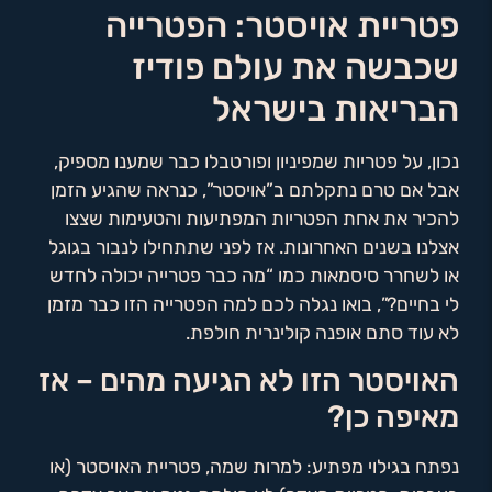
פטריית אויסטר: הפטרייה
שכבשה את עולם פודיז
הבריאות בישראל
נכון, על פטריות שמפיניון ופורטבלו כבר שמענו מספיק,
אבל אם טרם נתקלתם ב”אויסטר”, כנראה שהגיע הזמן
להכיר את אחת הפטריות המפתיעות והטעימות שצצו
אצלנו בשנים האחרונות. אז לפני שתתחילו לנבור בגוגל
או לשחרר סיסמאות כמו “מה כבר פטרייה יכולה לחדש
לי בחיים?”, בואו נגלה לכם למה הפטרייה הזו כבר מזמן
לא עוד סתם אופנה קולינרית חולפת.
האויסטר הזו לא הגיעה מהים – אז
מאיפה כן?
נפתח בגילוי מפתיע: למרות שמה, פטריית האויסטר (או