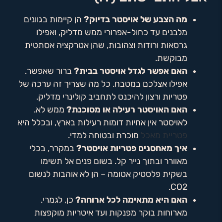
מה הצבע של אויסטר בדיוק?
הן קיימות בגוונים
מלבנים עד כחול-אפרורי ממש מדליק, ואפילו
גרסאות ורודות וצהובות, שהן אטרקציה אסתטית
מבוקשת.
האם אפשר לגדל אויסטר בבית?
ברור שאפשר.
אפילו אצלכם במטבח. כל מה שצריך זה ערכה של
פטריות ורצון להיכנס לתחביב קולינרי מדליק.
האם האויסטר רעילה או מסוכנת?
ממש לא.
לאויסטר אין אחיות דומות רעילות בארץ, ובכלל היא
פטריית מאכל
מוכרת ובטוחה למדי.
איך מאחסנים פטריות אויסטר?
במקרר, בכלי
מאוורר ובתוך נייר קל. בשום פנים אל תשימו
בשקית פלסטיק אטומה – הן לא אוהבות לנשום
CO2.
האם היא מתאימה לכל ארוחה?
כן, לגמרי.
מארוחות בוקר מפנקות ועד איטריות מוקפצות