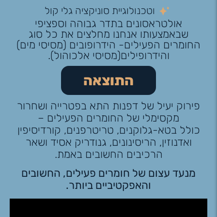
וטכנולוגיית סוניקציה גלי קול
אולטראסונים בתדר גבוהה וספציפי
שבאמצעותו אנחנו מחלצים את כל סוג
החומרים הפעילים- הידרופובים (מסיסי מים)
והידרופילים(מסיסי אלכוהול).
התוצאה
פירוק יעיל של דפנות התא בפטרייה ושחרור
מקסימלי של החומרים הפעילים –
כולל בטא-גלוקנים, טריטרפנים, קורדיסיפין
ואדנוזין, הריסינונים, גנודריק אסיד ושאר
הרכיבים החשובים באמת.
מנעד עצום של חומרים פעילים, החשובים
והאפקטיביים ביותר.