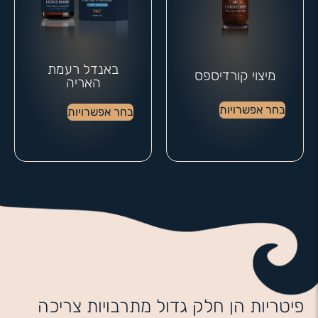
באנדל רעמת
מיצוי קורדיספס
האריה
בחר אפשרויות
בחר אפשרויות
פיטריות הן חלק גדול מתרבויות צריכה