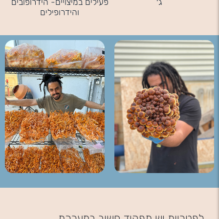
ג׳
פעילים במיצויים- הידרופובים
והידרופילים
לפטריות יש תפקיד חשוב במערכת