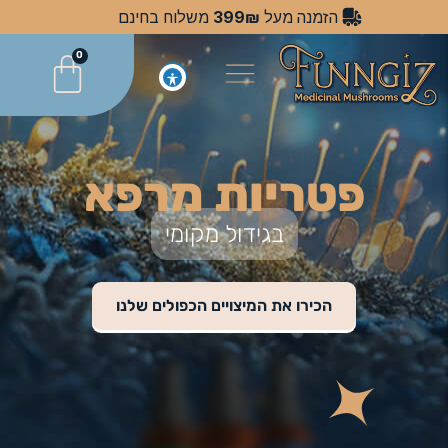
399₪
הזמנה מעל
משלוח בחינם
0
פטריות מרפא
בגידול מקומי
הכירו את המיצויים הכפולים שלנו