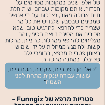
של אלפי שנים במקומות מסויימים על
הכדור, אותם מקומות שבהם יש תוחלת
חיים ארוכה מאוד, נצרכות על ידי אנשים
שמבינים שבטבע שלנו יש את כל מה
שצריך כדי להרפא ולהרגיש טוב, שלא
מכירים את הסינתוז ואת הכימי, והם
מצליחים להרפא ממחלות כרוניות, מחלות
קשות ולהימנע ממחלות על ידי שימוש
באותן פטריות מרפא, בחומרי גלם
שקיבלנו במתנה מהכדור.
״כאלו הן הפטריות, שקטות, מסתוריות,
עושות עבודה ענקית מתחת לפני
השטח
״
פטריות מרפא של Funngiz -