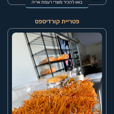
בואו להכיר מוצרי רעמת אריה
פטריית קורדיספס