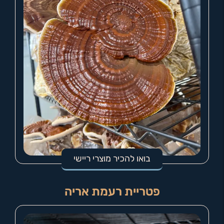
בואו להכיר מוצרי ריישי
פטריית רעמת אריה