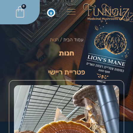
0
עמוד הבית
/ חנות
חנות
פטריית ריישי