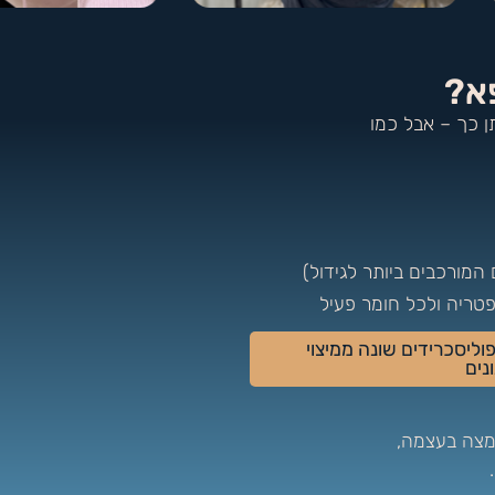
א?
ן כך – אבל כמו
המורכבים ביותר לגידול)
טריה ולכל חומר פעיל
פוליסכרידים שונה ממיצוי
נים
מצה בעצמה,