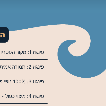
הפ
פינגוז 1: מקור הפטריות – הבסיס להכול
פינגוז 2: תמורה אמיתית למחיר
פינגוז 3: 100% גופי פרי – בלי פילרים
פינגוז 4: מיצוי כפול - כל החומרים הפעילים בפטריה