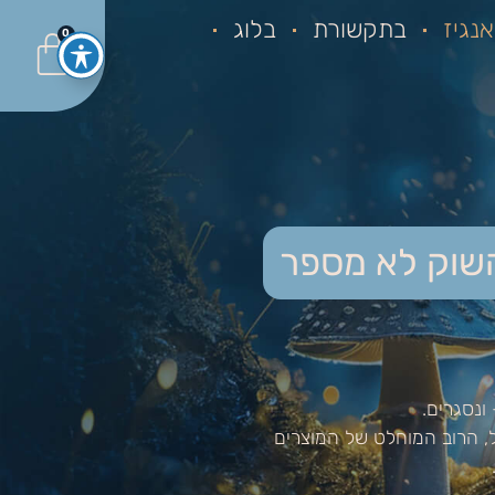
נגיז
בתקשורת
בלוג
0
שוק לא מספר
ונסגרים.
, הרוב המוחלט של המוצרים