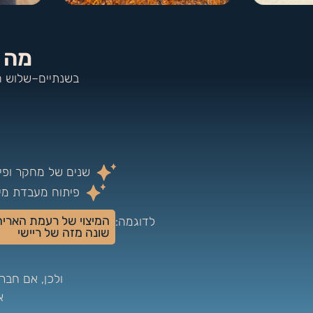
מה 
בשנתיים–שלוש הא
שנים של מחקר ופי
פיתוח מעבדת מיצ
המיצוי של רעמת האריה
לדוגמה:
שונה מזה של ריישי
ולכן, אם חב
א