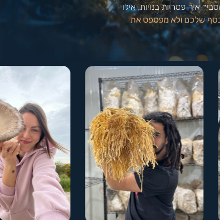
 איך פטריות בנויות, אילו
הכסף שלכם ולא מפספס את