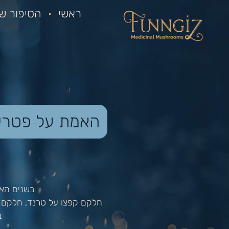
ראשי
הסיפור של
האמת על פטריות
בשנים האל
חלקם קפצו על טרנד, חלקם ח
ב