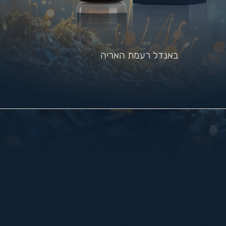
באנדל רעמת האריה