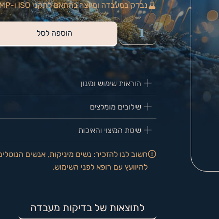
נבדק במעבדה ומיוצר בהתאם לתקני ISO ו-GMP
הוספה לסל
הוראות שימוש ומינון
שילובים מומלצים
שיטת המיצוי והאיכות
חשוב לנו להזכיר: נשים מיניקות, אנשים הנוטלים
להיוועץ עם רופא לפני השימוש.
לתוצאות של בדיקות מעבדה