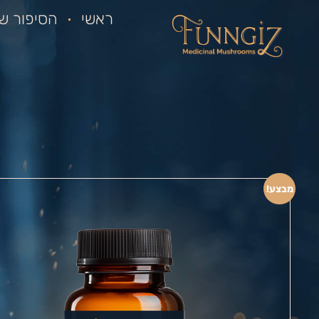
ראשי
הסיפור של
מבצע!