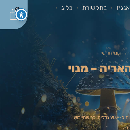
נגיז
בתקשורת
בלוג
0
האריה – מנוי
ריכוז גבוה של פטרייה ללא דילול - פטריות מכילות כ-90% נוזלים, כך שהייבוש
ירה