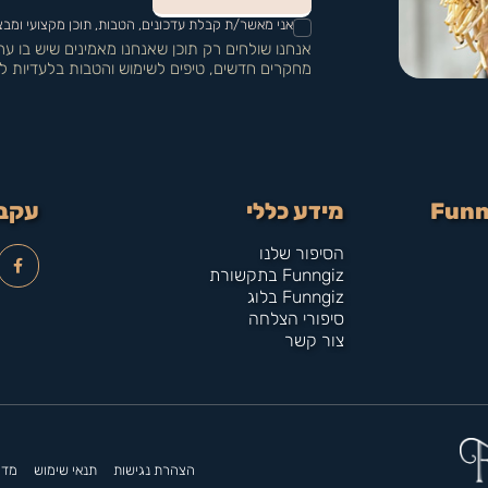
אני מאשר/ת קבלת עדכונים, הטבות, תוכן מקצועי ומבצעים מFUNNGIZ בהתאם למדיניות
אנחנו שולחים רק תוכן שאנחנו מאמינים שיש בו ע
מחקרים חדשים, טיפים לשימוש והטבות בלעדיות ל
מידע כללי
עקבו
הסיפור שלנו
Funngiz בתקשורת
Funngiz בלוג
סיפורי הצלחה
צור קשר
הצהרת נגישות
תנאי שימוש
מדינ