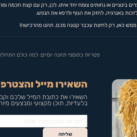
ם בינוניים או נחותים צומח יחד איתו. לכן, רק עם קצת חכמה ומוד
זכות באנרגיה, לחזק את הגוף ולרפא את הנפש.
ת ממש כאן, רק לחיצת עכבר קטנה מכם. תהנו מהרכישה!
השאירו מייל והצטרפו
השאירו את כתובת המייל שלכם וקבל
בלעדיות, תוכן מקצועי ומבצעים מיו
שליחה