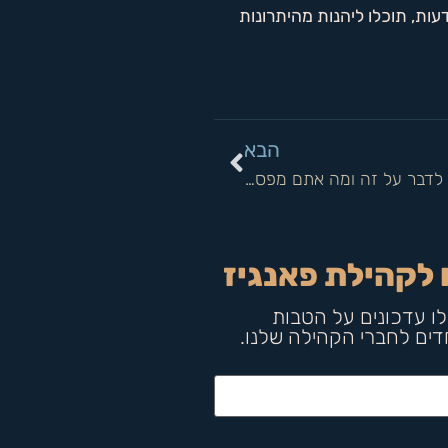
עות, תוכלו ליהנות מהיתרונות
הבא
פטריות כתוספי תזונה יומיים: למה כולם התחילו לדבר על זה ומה אתם מפספסים?
 לקהילת פאנגיז
ו עדכונים על הטבות
חדים לחברי הקהילה שלנו.