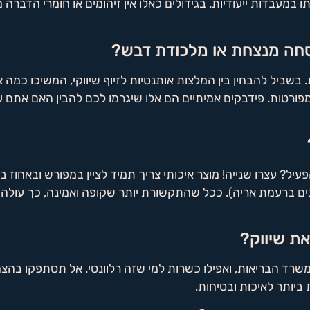
 במעבדות ייעודיות. בגידולים כאלו אין זיהומים או חומרי הדברה
 בשביל להבחין בין המלצות אותנטיות לזיוף שיווקי, המשיכו כמה
מפורטות. פידבקים אמיתיים הם אלו שיגרמו לכם להבין האם אתם ע
יל? עצרו שנייה! מוצר איכותי צריך תמיד לציין במפורש ובאחוז ב
רינצינים ברעמת אריה). ככל שהתקשורת יותר שקופה ואמינה, כך ע
שרד הבריאות, ואפילו כשרות למי שזה רלוונטי. אל תסתפקו בהצה
ביותר לאיכות ובטיחות.