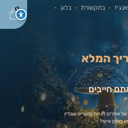
נגיז
בתקשורת
בלוג
0
ריך המלא
ם קונים אונליין? 7 טיפים שאתם חייבים
אתרים חנויות ומוצרים אונליין
 באופן אישי?