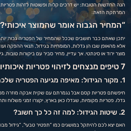
הנה החדשות הטובות: יש דרכים קלות ופשוטות לזהות פטריות 
המרתקת הזאת:
“המחיר הגבוה אומר שהמוצר איכותי?”
יתכן שאתם כבר חושבים שככל שהמחיר של הפטריה גבוה יותר, 
אלא מהאופן שבו הן גדלות, המומחיות בגידול, תנאי ההפקה ועוד.
מוצר ירוד או סינתטי. אך עדיין, מחיר סביר עם ביקורות טובות, 
7 טיפים מנצחים לזיהוי פטריות איכותיות אונליין:
1. מקור הגידול: מאיפה מגיעה הפטריה שלכם?
חיפשתם פטריות קסם אבל נגמרתם עם שקית אבקה מוזרה מסין? 
גדלו. פטריות מקומיות, שגדלו כאן בארץ, יקצרו זמני משלוח ותהי
2. שיטות הגידול: למה זה כל כך חשוב?
האם יצא לכם להיתקל במושגים כמו “תפטיר טבעי”, “גידול מבוקר