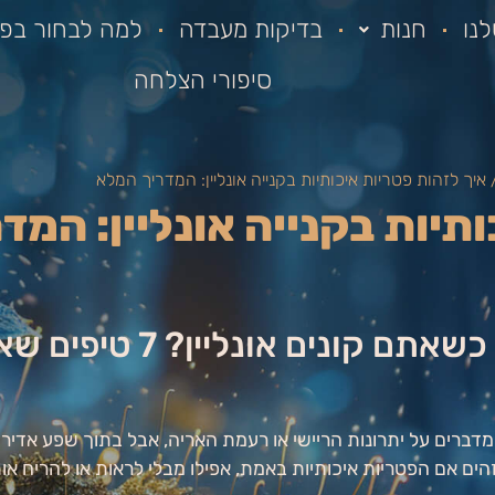
נו
חנות
בדיקות מעבדה
למה לבחור בפא
סיפורי הצלחה
 איך לזהות פטריות איכותיות בקנייה אונליין: המדריך המלא
ותיות בקנייה אונליין: המד
איך תזהו פטריות איכותיות באמת כשאת
ים על יתרונות הריישי או רעמת האריה, אבל בתוך שפע אדיר של 
ם אם הפטריות איכותיות באמת, אפילו מבלי לראות או להריח אותן