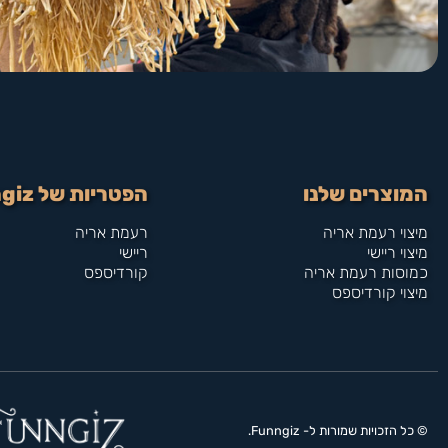
המוצרים שלנו
הפטריות של Funngiz
מיצוי רעמת אריה
רעמת אריה
מיצוי ריישי
ריישי
כמוסות רעמת אריה
קורדיספס
מיצוי קורדיספס
© כל הזכויות שמורות ל- Funngiz.