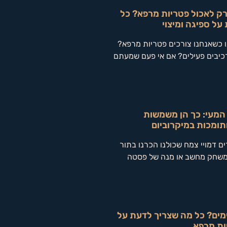
ק לאכול פטריות מרפא? כל
ל ספיגה ומיצוי
 כשאנחנו צורכים פטריות מרפא?
כיבים פעילים? אם אי פעם שמעתם
 המעי: כך הן משמשות
תומכות במיקרוביום
ים דמויי צמח שכולנו הכרנו בתור
 ממשחק מחשב או מנה של פסטה
ימים? כל מה שצריך לדעת על
יות מרפא