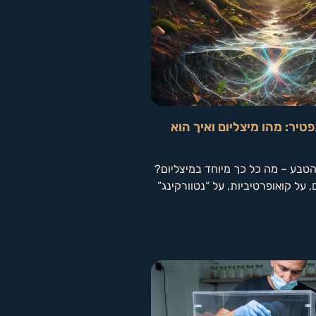
יר: מהו מיצליום ואיך הוא
טבע – מה כל כך מיוחד במיצליום?
 על קואופרטיביות, על “נטוורקינג”