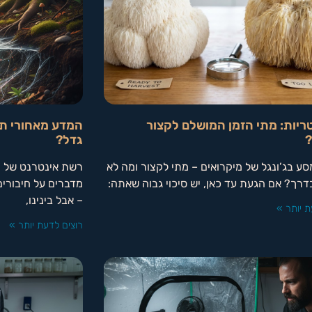
ריות: מתי הזמן המושלם לקצור
המדע מאחורי תפט
?
גדל?
ע בג’ונגל של מיקרואים – מתי לקצור ומה לא
רשת אינטרנט של ה
רך? אם הגעת עד כאן, יש סיכוי גבוה שאתה:
מדברים על חיבורים,
– אבל בינינו,
ת יותר »
רוצים לדעת יותר »