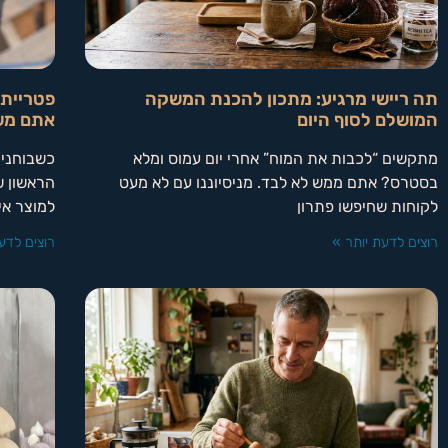
תה ריישי מרגיע: מתכון להכנת המשקה
פטריית 
המושלם לסוף היום
אתם מש
מתקשים “לכבות את המוח” אחרי יום עמוס ומלא
כשבוחנים
בסטרס? אתם ממש לא לבד. מניסיוננו עם לא מעט
הראשון שק
לקוחות שחיפשו פתרון
למוצר אי
רוצים לדעת יותר »
רוצים לדע