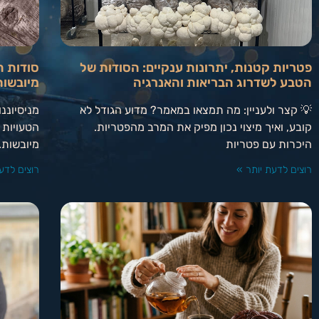
פטריות קטנות, יתרונות ענקיים: הסודות של
סודות ה
הטבע לשדרוג הבריאות והאנרגיה
מיובשות
💡 קצר ולעניין: מה תמצאו במאמר? מדוע הגודל לא
מניסיוננ
קובע, ואיך מיצוי נכון מפיק את המרב מהפטריות.
הטעויות 
היכרות עם פטריות
מיובשות.
רוצים לדעת יותר »
רוצים לדע