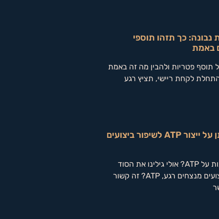
נבונה: כך תזהו תוספי
ם באמת
ל תוסף פטריות ולהבין מה זה באמת
תחלת לקחת ריישי, תציץ רגע
פטריות והשפעתן על ייצור ATP לשיפור ביצועים
איך פטריות משפיעות על ATP? אולי גילינו את הסוד
לאנרגיה, ריכוז וביצועים מנצחים רגע, ATP? זה קשור
ר