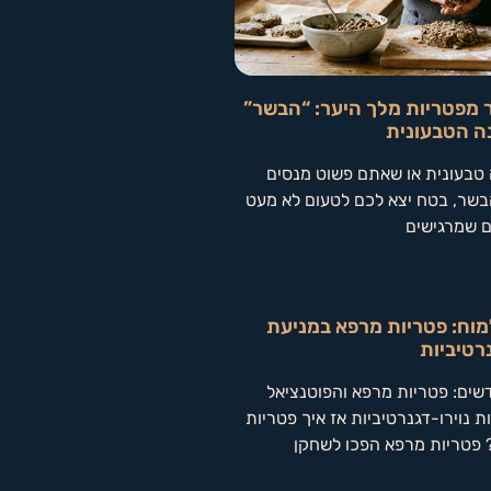
 מפטריות מלך היער: “הבשר”
ה הטבעונית
טבעונית או שאתם פשוט מנסים
שר, בטח יצא לכם לטעום לא מעט
ם שמרגישים
וח: פטריות מרפא במניעת
רטיביות
ם חדשים: פטריות מרפא והפוטנציאל
 נוירו-דגנרטיביות אז איך פטריות
? פטריות מרפא הפכו לשחקן