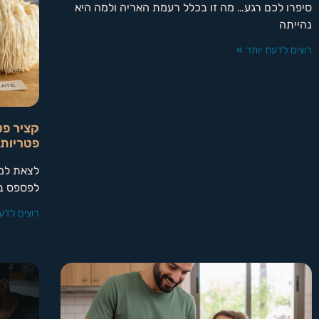
סיפרו לכם רגע… מה זו בכלל רעמת האריה ולמה היא
נהייתה
רוצים לדעת יותר »
קציר פט
פטריות
לצאת למס
לפספס בד
רוצים לדע