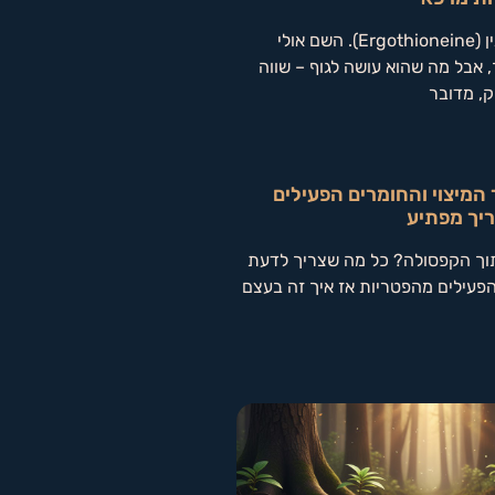
קוראים לו ארגותיונין (Ergothioneine). השם אולי
 אבל מה שהוא עושה לגוף – שווה
ק, מדובר
המיצוי והחומרים הפעילים
יך מפתיע
וך הקפסולה? כל מה שצריך לדעת
הפעילים מהפטריות אז איך זה בעצם