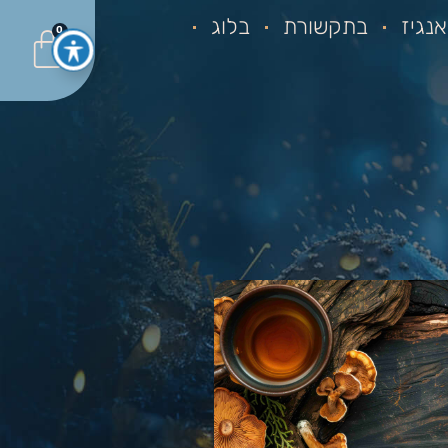
נגיז
בתקשורת
בלוג
0