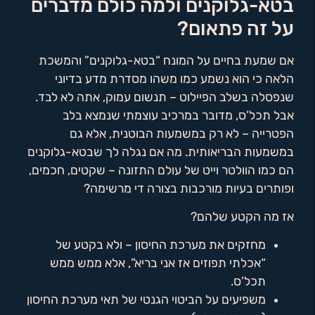
בטא-גלוקנים ולמה כולם מדברים
על זה פתאום?
אם שמעת בחיים על המונח “בטא-גלוקנים” והמשכת
הלאה כי הוא נשמע כמו משהו מסדרת מדע בדיוני
שנפסלה בשלב הפיילוט – תנשום עמוק, אתה לא לבד.
אבל תכל’ס, מדובר במרכיב עוצמתי שנמצא בלב
הפטרייה – לא רק במשמעות הבוטנית, אלא גם
במשמעות הבריאותית. מה אם נגלה לך שבטא-גלוקנים
הם כמו הוולטר וייט של עולם התזונה – שקטים, חכמים,
ופותרים בעיות מורכבות בצורה די מרשימה?
אז מה הקטע שלהם?
מחזקים את מערכת החיסון – ולא בקטע של
“אכלתי תפוזים אז אני בריא”, אלא ממש ממש
תכל’ס.
משפיעים על הביטוי הגנטי של תאי מערכת החיסון