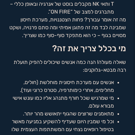
T ותאי NK מקבלים בוסט של אנרגיה ובאופן כללי –
מתברגים למצב של “ON FIRE”.
מה זה אומר עבורך? פחות הצטננויות, מערכת חיסון
שמבינה לבד מה זה פתוגן אמיתי ומה סתם פרנויה, ושקט
מסויים בגוף – כי הוא מתפקד סוף-סוף כמו שצריך.
מי בכלל צריך את זה?
שאלה מעולה! הנה כמה אנשים שיכולים להפיק תועלת
רבה מבטא-גלוקנים:
אנשים עם מערכת חיסונית מוחלשת (חולים,
מחלימים, אחרי כימותרפיה, סטרס כרוני ועוד).
מי שמרגיש שכל חורף מתנהג אליו כמו עונש אישי
מבורא עולם.
מתאמנים שרוצים שהגוף יתאושש מהר יותר.
וכל מי שמבין היום שעדיף להשקיע במניעה מאשר
בטיפול רופאים נצחי עם המשתתפות העצמית שלו