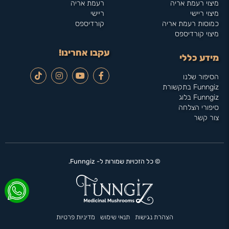
מיצוי רעמת אריה
רעמת אריה
מיצוי ריישי
ריישי
כמוסות רעמת אריה
קורדיספס
מיצוי קורדיספס
עקבו אחרינו!
מידע כללי
הסיפור שלנו
Funngiz בתקשורת
Funngiz בלוג
סיפורי הצלחה
צור קשר
© כל הזכויות שמורות ל- Funngiz.
הצהרת נגישות
תנאי שימוש
מדיניות פרטיות