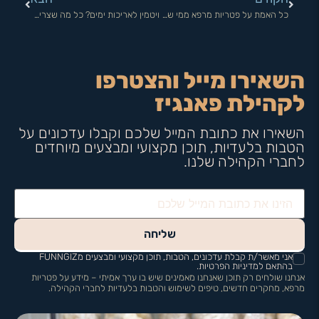
כל האמת על פטריות מרפא ממי שמגדל וממצה בעצמו
ויטמין לאריכות ימים? כל מה שצריך לדעת על ארגותיונין ופטריות מרפא
השאירו מייל והצטרפו
לקהילת פאנגיז
השאירו את כתובת המייל שלכם וקבלו עדכונים על
הטבות בלעדיות, תוכן מקצועי ומבצעים מיוחדים
לחברי הקהילה שלנו.
שליחה
אני מאשר/ת קבלת עדכונים, הטבות, תוכן מקצועי ומבצעים מFUNNGIZ
בהתאם למדיניות הפרטיות.
אנחנו שולחים רק תוכן שאנחנו מאמינים שיש בו ערך אמיתי – מידע על פטריות
מרפא, מחקרים חדשים, טיפים לשימוש והטבות בלעדיות לחברי הקהילה.