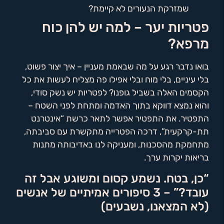
שמזרקת הנעורים לא קיימת?
פטריות יער – למה יש להן כוח
מרפא?
בואו נדבר רגע על מה שבאמת מעניין – איך יצור פשוט,
בלי עיניים, בלי מוח ובלי אפילו פה מצליח לעשות את כל
הקסמים האלה בשביל גופנו? לפטריות יש נשק סודי,
והוא נמצא דווקא בתוך האדמה ומתחת לפני השטח –
התפטיר. את התפטיר אפשר לתאר כרשת “אינטרנט
תת-קרקעית”, דרכה הפטרייה מתקשרת עם סביבתה,
מתחמקת מהסכנות, ומעניקה לנו באדיבותה מתנות
בריאות יקרות ערך.
“כן, בטח. נשמע קסום ומשוגע אבל זה
עובד?” – 3 סיפורים אמיתיים של אנשים
(לא המצאנו, נשבעים)