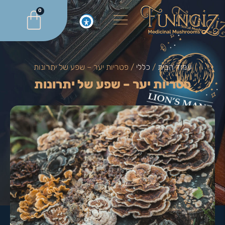
0
עמוד הבית
/
כללי
/ פטריות יער – שפע של יתרונות
פטריות יער – שפע של יתרונות