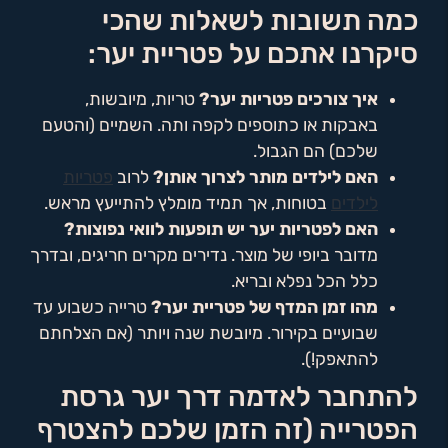
כמה תשובות לשאלות שהכי
סיקרנו אתכם על פטריית יער:
איך צורכים פטריות יער?
טריות, מיובשות,
באבקות או כתוספים לקפה ותה. השמיים (והטעם
שלכם) הם הגבול.
האם לילדים מותר לצרוך אותן?
לרוב
פטריות
לילדים
בטוחות, אך תמיד מומלץ להתייעץ מראש.
האם לפטריות יער יש תופעות לוואי נפוצות?
מדובר ביופי של מוצר. נדירים מקרים חריגים, ובדרך
כלל הכל נפלא ובריא.
מהו זמן המדף של פטריית יער?
טרייה כשבוע עד
שבועיים בקירור. מיובשת שנה ויותר (אם הצלחתם
להתאפק!).
להתחבר לאדמה דרך יער גרסת
הפטרייה (זה הזמן שלכם להצטרף