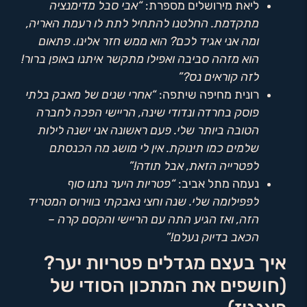
ליאת מירושלים מספרת:
“אבי סבל מדימנציה
מתקדמת. החלטנו להתחיל לתת לו רעמת האריה,
ומה אני אגיד לכם? הוא ממש חזר אלינו. פתאום
הוא מזהה סביבה ואפילו מתקשר איתנו באופן ברור!
לזה קוראים נס?”
רונית מחיפה שיתפה:
“אחרי שנים של מאבק בלתי
פוסק בחרדה ונדודי שינה, הריישי הפכה לחברה
הטובה ביותר שלי. פעם ראשונה אני ישנה לילות
שלמים כמו תינוקת. אין לי מושג מה הכנסתם
לפטרייה הזאת, אבל תודה!”
נעמה מתל אביב:
“פטריות היער נתנו סוף
לפפילומה שלי. שנה וחצי נאבקתי בווירוס המטריד
הזה, ואז הגיע התה עם הריישי והקסם קרה –
הכאב בדיוק נעלם!”
איך בעצם מגדלים פטריות יער?
(חושפים את המתכון הסודי של