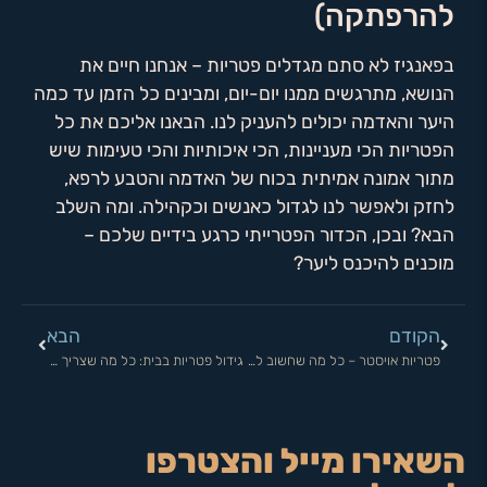
להרפתקה)
בפאנגיז לא סתם מגדלים פטריות – אנחנו חיים את
הנושא, מתרגשים ממנו יום-יום, ומבינים כל הזמן עד כמה
היער והאדמה יכולים להעניק לנו. הבאנו אליכם את כל
הפטריות הכי מעניינות, הכי איכותיות והכי טעימות שיש
מתוך אמונה אמיתית בכוח של האדמה והטבע לרפא,
לחזק ולאפשר לנו לגדול כאנשים וכקהילה. ומה השלב
הבא? ובכן, הכדור הפטרייתי כרגע בידיים שלכם –
מוכנים להיכנס ליער?
הקודם
הבא
פטריות אויסטר – כל מה שחשוב לדעת!
גידול פטריות בבית: כל מה שצריך לדעת!
השאירו מייל והצטרפו