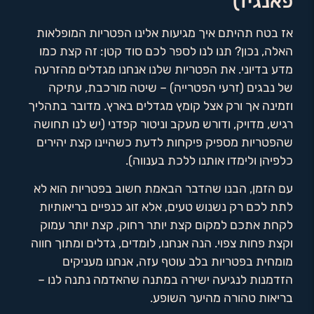
פאנגיז)
אז בטח תהיתם איך מגיעות אלינו הפטריות המופלאות
האלה, נכון? תנו לנו לספר לכם סוד קטן: זה קצת כמו
מדע בדיוני. את הפטריות שלנו אנחנו מגדלים מהזרעה
של נבגים (זרעי הפטרייה) – שיטה מורכבת, עתיקה
וזמינה אך ורק אצל קומץ מגדלים בארץ. מדובר בתהליך
רגיש, מדויק, ודורש מעקב וניטור קפדני (יש לנו תחושה
שהפטריות מספיק פיקחות לדעת כשהיינו קצת יהירים
כלפיהן ולימדו אותנו ללכת בענווה).
עם הזמן, הבנו שהדבר הבאמת חשוב בפטריות הוא לא
לתת לכם רק נשנוש טעים, אלא זוג כנפיים בריאותיות
לקחת אתכם למקום קצת יותר רחוק, קצת יותר עמוק
וקצת פחות צפוי. הנה אנחנו, לומדים, גדלים ומתוך חווה
מומחית בפטריות בלב עוטף עזה, אנחנו מעניקים
הזדמנות לנגיעה ישירה במתנה שהאדמה נתנה לנו –
בריאות טהורה מהיער השופע.