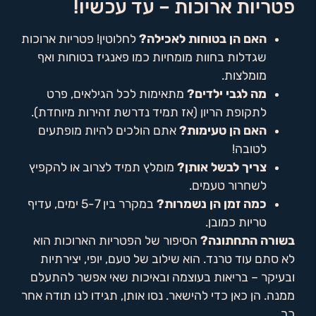
פטריות ארוכות – עד עכשיו!
האם הן בטוחות לאכילה?
לחלוטין! פטריות ארוכות
שגדלות בחוות מומחיות כמו פאנגיז בטוחות ואף
מומלצות.
מה לגבי ילדים?
מתאימות לכל הגילאים, פרט
לתקופת הריון (אז תמיד נדרשת זהירות מיוחדת).
האם הן טעימות?
אתם הולכים להיות מופתעים
לטובה!
צריך לבשל אותן?
מומלץ תמיד לצרוב או להקפיץ
לשחרור טעמים.
כמה זמן הן נשמרות?
במקרר בין 5-7 ימים, עדיף
טריות כמובן.
בשורה התחתונה?
הסיפור של הפטריות הארוכות הוא
לא סתם עוד טרנד. הוא שילוב של טעם, יופי, יצירתיות
ובעיקר – בריאות בעוצמה ובאיכות שאי אפשר להתעלם
ממנה. הן כאן כדי להישאר. נסו אותן, תגידו לנו תודה אחר
כך.