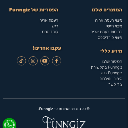
המוצרים שלנו
הפטריות של Funngiz
מיצוי רעמת אריה
רעמת אריה
מיצוי ריישי
ריישי
כמוסות רעמת אריה
קורדיספס
מיצוי קורדיספס
עקבו אחרינו!
מידע כללי
הסיפור שלנו
Funngiz בתקשורת
Funngiz בלוג
סיפורי הצלחה
צור קשר
© כל הזכויות שמורות ל- Funngiz.