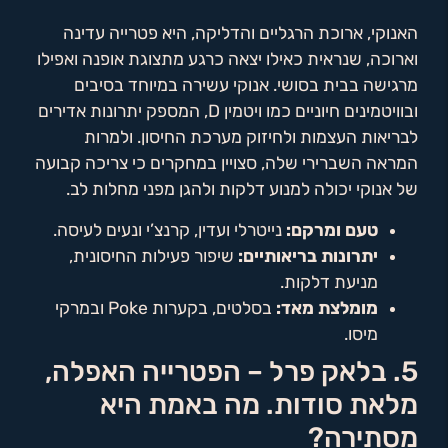
האנוקי, ארוכת הרגליים והדליקה, היא פטרייה עדינה
וארוכה, שנראית כאילו יצאה כרגע מתצוגת אופנה ואפילו
מרגישה בבית בסושי. אנוקי עשירה במיוחד בסיבים
ובוויטמינים חיוניים כמו ויטמין D, המספק יתרונות אדירים
לבריאות העצמות ולחיזוק מערכת החיסון. ולמרות
המראה השברירי שלה, סצויין במחקרים כי צריכה קבועה
של אנוקי יכולה למנוע דלקות ולהגן מפני מחלות לב.
טעם ומרקם:
נייטרלי ועדין, קרנצ’י ונעים לעיסה.
יתרונות בריאותיים:
שיפור פעילות החיסונית,
מניעת דלקות.
מומלצת מאד:
בסלטים, בקערות Poke ובמרקי
מיסו.
5. בלאק פרל – הפטרייה האפלה,
מלאת סודות. מה באמת היא
מסתירה?