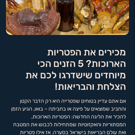
מכירים את הפטריות
הארוכות? 5 הזנים הכי
מיוחדים שישדרגו לכם את
הצלחת והבריאות!
אם אתם עדיין בטוחים שפטרייה היא רק הדבר הקטן
והחביב שמוצאים על פיצה או בחביתה – בואו, הגיע הזמן
להכיר את הליגה החדשה: הפטריות הארוכות,
המסתוריות והאקזוטיות שמתחילות לכבוש את המטבח
ואת עולם הבריאות בישראל בסערה. אז אילו פטריות