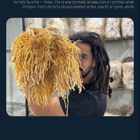
אנחנו שולחים רק תוכן שאנחנו מאמינים שיש בו ערך אמיתי – מידע על פטריות
מרפא, מחקרים חדשים, טיפים לשימוש והטבות בלעדיות לחברי הקהילה.