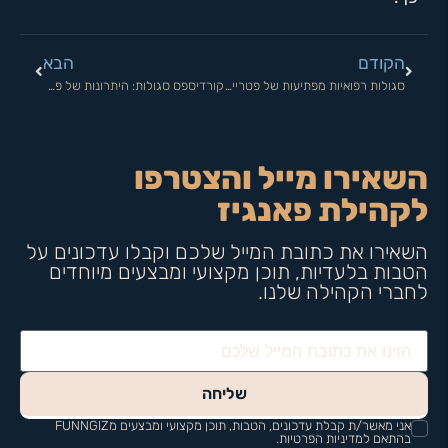
הקודם
הבא
סגולות רפואיות מפתיעות של פטריית רעמת האריה
קורדיספס סגולות: היתרונות של פטריית קורדיספס לבריאות שלכם
השאירו מייל והצטרפו
לקהילת פאנגיז
השאירו את כתובת המייל שלכם וקבלו עדכונים על
הטבות בלעדיות, תוכן מקצועי ומבצעים מיוחדים
לחברי הקהילה שלנו.
שליחה
אני מאשר/ת קבלת עדכונים, הטבות, תוכן מקצועי ומבצעים מFUNNGIZ
בהתאם למדיניות הפרטיות.