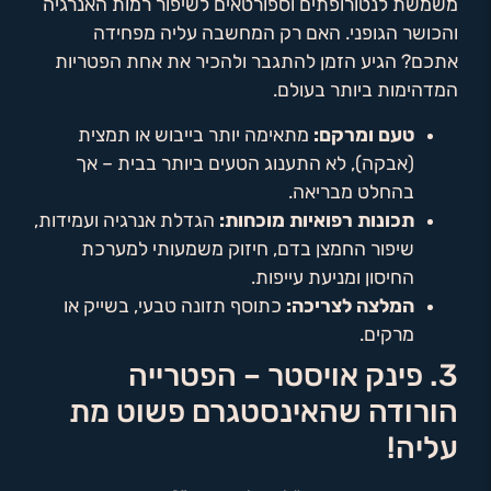
משמשת לנטורופתים וספורטאים לשיפור רמות האנרגיה
והכושר הגופני. האם רק המחשבה עליה מפחידה
אתכם? הגיע הזמן להתגבר ולהכיר את אחת הפטריות
המדהימות ביותר בעולם.
טעם ומרקם:
מתאימה יותר בייבוש או תמצית
(אבקה), לא התענוג הטעים ביותר בבית – אך
בהחלט מבריאה.
תכונות רפואיות מוכחות:
הגדלת אנרגיה ועמידות,
שיפור החמצן בדם, חיזוק משמעותי למערכת
החיסון ומניעת עייפות.
המלצה לצריכה:
כתוסף תזונה טבעי, בשייק או
מרקים.
3. פינק אויסטר – הפטרייה
הורודה שהאינסטגרם פשוט מת
עליה!