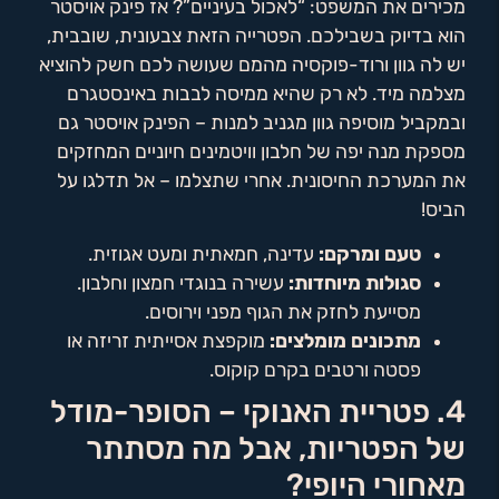
מכירים את המשפט: “לאכול בעיניים”? אז פינק אויסטר
הוא בדיוק בשבילכם. הפטרייה הזאת צבעונית, שובבית,
יש לה גוון ורוד-פוקסיה מהמם שעושה לכם חשק להוציא
מצלמה מיד. לא רק שהיא ממיסה לבבות באינסטגרם
ובמקביל מוסיפה גוון מגניב למנות – הפינק אויסטר גם
מספקת מנה יפה של חלבון וויטמינים חיוניים המחזקים
את המערכת החיסונית. אחרי שתצלמו – אל תדלגו על
הביס!
טעם ומרקם:
עדינה, חמאתית ומעט אגוזית.
סגולות מיוחדות:
עשירה בנוגדי חמצון וחלבון.
מסייעת לחזק את הגוף מפני וירוסים.
מתכונים מומלצים:
מוקפצת אסייתית זריזה או
פסטה ורטבים בקרם קוקוס.
4. פטריית האנוקי – הסופר-מודל
של הפטריות, אבל מה מסתתר
מאחורי היופי?