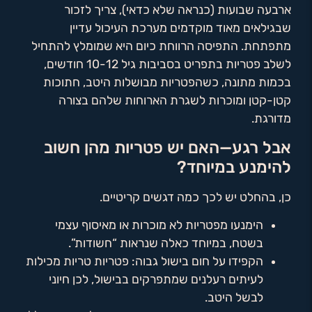
ארבעה שבועות (כנראה שלא כדאי), צריך לזכור
שבגילאים מאוד מוקדמים מערכת העיכול עדיין
מתפתחת. התפיסה הרווחת כיום היא שמומלץ להתחיל
לשלב פטריות בתפריט בסביבות גיל 10-12 חודשים,
בכמות מתונה, כשהפטריות מבושלות היטב, חתוכות
קטן-קטן ומוכרות לשגרת הארוחות שלהם בצורה
מדורגת.
אבל רגע—האם יש פטריות מהן חשוב
להימנע במיוחד?
כן, בהחלט יש לכך כמה דגשים קריטיים.
הימנעו מפטריות לא מוכרות או מאיסוף עצמי
בשטח, במיוחד כאלה שנראות “חשודות”.
הקפידו על חום בישול גבוה: פטריות טריות מכילות
לעיתים רעלנים שמתפרקים בבישול, לכן חיוני
לבשל היטב.