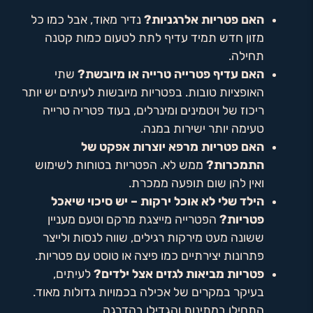
האם פטריות אלרגניות?
נדיר מאוד, אבל כמו כל
מזון חדש תמיד עדיף לתת לטעום כמות קטנה
תחילה.
האם עדיף פטרייה טרייה או מיובשת?
שתי
האופציות טובות. בפטריות מיובשות לעיתים יש יותר
ריכוז של ויטמינים ומינרלים, בעוד פטריה טרייה
טעימה יותר ישירות במנה.
האם פטריות מרפא יוצרות אפקט של
התמכרות?
ממש לא. הפטריות בטוחות לשימוש
ואין להן שום תופעה ממכרת.
הילד שלי לא אוכל ירקות – יש סיכוי שיאכל
פטריות?
הפטרייה מייצגת מרקם וטעם מעניין
ששונה מעט מירקות רגילים, שווה לנסות ולייצר
פתרונות יצירתיים כמו פיצה או טוסט עם פטריות.
פטריות מביאות לגזים אצל ילדים?
לעיתים,
בעיקר במקרים של אכילה בכמויות גדולות מאוד.
התחילו במתינות והגדילו בהדרגה.