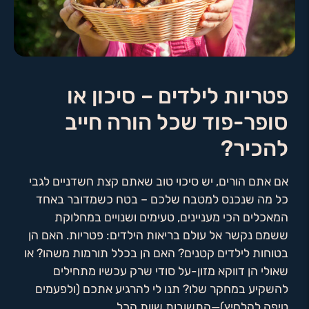
פטריות לילדים – סיכון או
סופר-פוד שכל הורה חייב
להכיר?
אם אתם הורים, יש סיכוי טוב שאתם קצת חשדניים לגבי
כל מה שנכנס למטבח שלכם – בטח כשמדובר באחד
המאכלים הכי מעניינים, טעימים ושנויים במחלוקת
ששמם נקשר אל עולם בריאות הילדים: פטריות. האם הן
בטוחות לילדים קטנים? האם הן בכלל תורמות משהו? או
שאולי הן דווקא מזון-על סודי שרק עכשיו מתחילים
להשקיע במחקר שלו? תנו לי להרגיע אתכם (ולפעמים
טיפה להלחיץ)—התשובות שוות הכל.