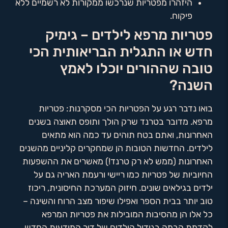
היזהרו מפטריות שנרכשו ממקורות לא רשמיים ללא
פיקוח.
פטריות מרפא לילדים – גימיק
חדש או התגלית הבריאותית הכי
טובה שההורים יוכלו לאמץ
השנה?
בואו נדבר רגע על הפטריות הכי מסקרנות: פטריות
מרפא. מדובר בטרנד שרק הולך ותופס תאוצה בשנים
האחרונות, ואתם בטח תוהים עד כמה הוא מתאים
לילדים. החדשות הטובות הן שמחקרים קליניים מהשנים
האחרונות (ממש לא רק טרנד!) מאשרים את ההשפעות
החיוביות של פטריות כמו ריישי ורעמת האריה גם על
ילדים בגילאים שונים. חיזוק המערכת החיסונית, ריכוז
טוב יותר בבית הספר ואפילו שיפור מצב הרוח והשינה –
כל אלו הן מהסיבות המובילות את פטריות המרפא
לקדמת הבמה בגידול הילדים של דור המודעות החדש.