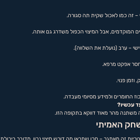
 – זה כמו לאכול שקית תה סגורה.
 המוקדמים, אבל המיצוי הכפול משדרג גם אותה.
י – ערב (נועלת את השלווה).
 חסר אפקט מרפא.
וזמן פנוי.
יכוז החומרים ולמידע מסיומי מעבדה.
 משתנה מהר מאוד דווקא בתקופה הזו.
שחק האמיתי
ות זה מאתגר – חכו שתראו מה דורש מיצוי נכון. מדובר ביכולת לש