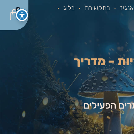
נגיז
בתקשורת
בלוג
0
ות – מדריך
ים הפעילים