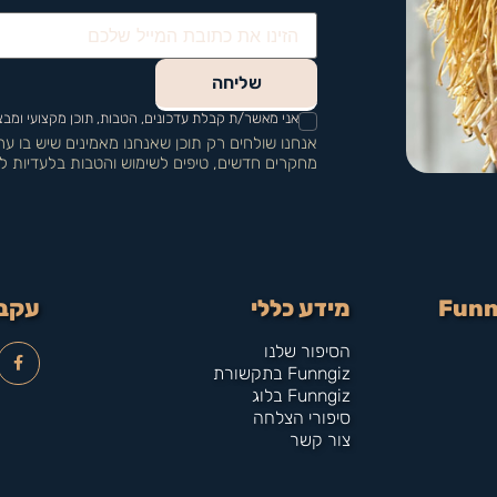
שליחה
אני מאשר/ת קבלת עדכונים, הטבות, תוכן מקצועי ומבצעים מFUNNGIZ בהתאם למדיניות
אנחנו שולחים רק תוכן שאנחנו מאמינים שיש בו ע
מחקרים חדשים, טיפים לשימוש והטבות בלעדיות ל
מידע כללי
עקבו
הסיפור שלנו
Funngiz בתקשורת
Funngiz בלוג
סיפורי הצלחה
צור קשר