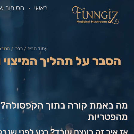
ראשי
הסיפור של
עמוד הבית
/
כללי
/ הסבר 
הסבר על תהליך המיצוי 
מה באמת קורה בתוך הקפסולה? כ
מהפטריות
אז איך זה בעצם עובד? רגע לפני שנב