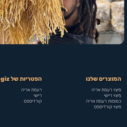
המוצרים שלנו
הפטריות של Funngiz
מיצוי רעמת אריה
רעמת אריה
מיצוי ריישי
ריישי
כמוסות רעמת אריה
קורדיספס
מיצוי קורדיספס