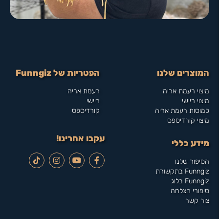
המוצרים שלנו
הפטריות של Funngiz
מיצוי רעמת אריה
רעמת אריה
מיצוי ריישי
ריישי
כמוסות רעמת אריה
קורדיספס
מיצוי קורדיספס
עקבו אחרינו!
מידע כללי
הסיפור שלנו
Funngiz בתקשורת
Funngiz בלוג
סיפורי הצלחה
צור קשר