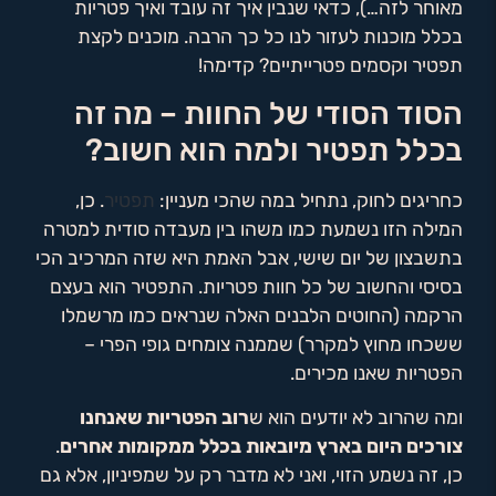
מאוחר לזה…), כדאי שנבין איך זה עובד ואיך פטריות
בכלל מוכנות לעזור לנו כל כך הרבה. מוכנים לקצת
תפטיר וקסמים פטרייתיים? קדימה!
הסוד הסודי של החוות – מה זה
בכלל תפטיר ולמה הוא חשוב?
כחריגים לחוק, נתחיל במה שהכי מעניין:
תפטיר
. כן,
המילה הזו נשמעת כמו משהו בין מעבדה סודית למטרה
בתשבצון של יום שישי, אבל האמת היא שזה המרכיב הכי
בסיסי והחשוב של כל חוות פטריות. התפטיר הוא בעצם
הרקמה (החוטים הלבנים האלה שנראים כמו מרשמלו
ששכחו מחוץ למקרר) שממנה צומחים גופי הפרי –
הפטריות שאנו מכירים.
ומה שהרוב לא יודעים הוא ש
רוב הפטריות שאנחנו
צורכים היום בארץ מיובאות בכלל ממקומות אחרים
.
כן, זה נשמע הזוי, ואני לא מדבר רק על שמפיניון, אלא גם