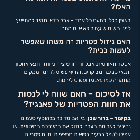
האלו?
באופן כללי כמעט כל אחד – אבל כדאי תמיד להתייעץ
לפני השימוש עם רופא או מומחה.
האם גידול פטריות זה משהו שאפשר
לעשות בבית?
אפשר תאורטית, אבל זה דורש ציוד מיוחד, תנאי אחסון
ותנאי סביבה מבוקרים. ועדיף פשוט להזמין ממקום
מתמחה כמו פאנגיז ופשוט ליהנות.
אז לסיכום – האם שווה לי לנסות
את חוות הפטריות של פאנגיז?
בקיצור – ברור שכן.
בין אם מדובר בלהוסיף טעמים
נדירים לארוחת הערב, לחזק את המערכת החיסונית, או
אפילו לטפל בבעיה רפואית ספציפית, חוות פטריות