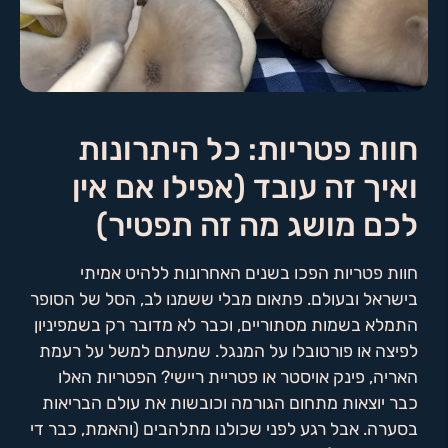
חוות פטריות: כל היתרונות
ואיך זה עובד (אפילו אם אין
לכם מושג מה זה תפטיר)
חוות פטריות הפכו בשנים האחרונות ללהיט אמיתי
בישראל ובעולם. פתאום מבלי ששמנו לב, הסל של הסופר
התמלא בשמות מסתוריים, וכבר לא מדובר רק בשמפיניון
לפיצה או פורטובלו על המנגל. שמעתם למשל על רעמת
האריה, פינק אויסטר או פטריית ריישי? הפטריות האלו
כבר יוצאות מתחום הגורמה וכובשות את עולם הבריאות
בסערה. אבל רגע לפני שכולנו מתלהבים (והאמת, כבר די