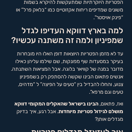
הפטריות היוקרתיות שמתעקשות להיקרא בשמות
משונים שמדיפים ריחות אקזוטיים כמו “בלאק פרל” או
“פינק אויסטר”.
למה בארץ דווקא העדיפו לגדל
שמפיניון ולמה זה משתנה עכשיו?
עד לא מזמן הפטריות היוצאות דופן האלו היו מובחרות
בעיקר במסעדות שף מפונקות, שם שילמו עליהן כאילו
מדובר במנה של קוויאר בלוגה. אבל המציאות השתנתה.
אנשים פתאום הבינו שקשה להסתפק רק בשמפיניון
צנוע, והחלו להבדיל בין “טעים על הפיצה” ל “מדהים,
טעים וגם מרפא”.
ואז, פתאום,
הבינו בישראל שהאקלים המקומי דווקא
מושלם לגידול פטריות מיוחדות
. אבל רגע, איך בדיוק
מגדלים אותן?