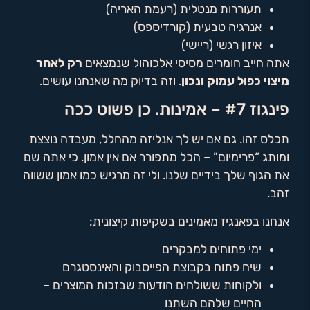
תעוררות מנטלית (רעמת האריה)
אנרגיה טבעית (קורדיספס)
איזון רגשי (ריישי)
אתה חייב חומרים מסיסי אלכוהול שנמצאים
רק לאחר
מיצוי כפול עמוק ונכון
. וזה בדיוק מה שאנחנו עושים.
פינגוז #7 – אמינות. כן פשוט ככה
תכלס זהו. גם אם יש לך אנליזה מהחלל, מעבדה נוצצת
ומותג “פרימיום” – הכל מתפורר אם אין אמון. כי אתה שם
את הגוף שלך בידיים שלנו. ולי זה מרגיש כמו אמון ששווה
זהב.
אנחנו בפאנגיז מאמינים בשקיפות קיצונית:
ימי פתוחים למבקרים
שיח פתוח בקבוצת הפייסבוק והאינסטגרם
ולקוחות ששולחים הודעות שבזכות המוצרים –
החיים שלהם השתנו