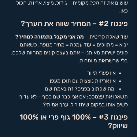
עושים את זה
הכל
מקומית – גידול, מיצוי, אריזה. הכול
כאן.
פינגוז #2 – המחיר שווה את הערך?
עוד שאלה קריטית –
מה אני מקבל בתמורה למחיר?
יבוא = מתווכים = עוד עמלה = מחיר מנופח. כשאתם
קונים ישירות מאיתנו – אתם בעצם קונים מהחווה שלכם.
בלי שרשראות מיותרות.
אין פערי תיווך
אין אריזות נוצצות עם תוכן מעפן
ומה שכתוב בפנים? זה באמת שם
תשאלו את עצמכם: אם אני כבר שם כסף – לא עדיף
לשים אותו במקום שיחזיר לי ערך אמיתי?
פינגוז #3 – 100% גוף פרי או 100%
שיווק?