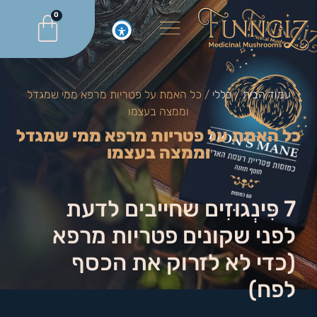
0
עמוד הבית
/
כללי
/ כל האמת על פטריות מרפא ממי שמגדל
וממצה בעצמו
כל האמת על פטריות מרפא ממי שמגדל
וממצה בעצמו
7 פִּינְגוּזִים שחייבים לדעת
לפני שקונים פטריות מרפא
(כדי לא לזרוק את הכסף
לפח)