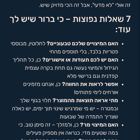
זה אולי “לא מדעי”, אבל זה הכי מדויק שיש.
7 שאלות נפוצות – כי ברור שיש לך
עוד:
האם המיצויים שלכם טבעוניים?
לחלוטין, מבוססי
פטריות בלבד, בלי תוספים מהחי
האם יש לכם תעודות או אישורים?
כן, כל תהליך
הגידול והמיצוי נעשה גם תחת בקרה עצמית
קפדנית וגם ברישוי מלא
אפשר לראות את החווה?
כן, אנחנו מזמינים
אורחים לימי פתוחים!
מתי אראה תוצאות מהמוצר?
תלוי בגוף שלך
ובמטרה – יש מי שמרגיש שינוי תוך ימים, יש כאלה
שצריך התמדה של שבועות
האם המיצוי מר?
כן, ולמזלך – זה סימן טוב. כי
במה שטעים מדי, כנראה אין מספיק פעילים