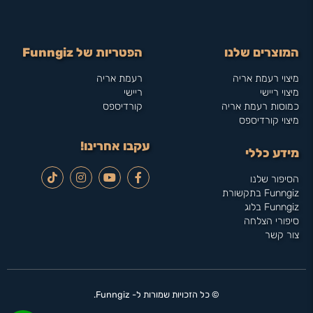
המוצרים שלנו
הפטריות של Funngiz
מיצוי רעמת אריה
רעמת אריה
מיצוי ריישי
ריישי
כמוסות רעמת אריה
קורדיספס
מיצוי קורדיספס
עקבו אחרינו!
מידע כללי
הסיפור שלנו
Funngiz בתקשורת
Funngiz בלוג
סיפורי הצלחה
צור קשר
© כל הזכויות שמורות ל- Funngiz.