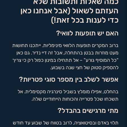
כמה שאלות ותשובות שלא
העזתם לשאול (אבל אנחנו כאן
כדי לענות בכל זאת!)
האם יש תופעות לוואי?
ברוב המקרים תופעות הלוואי מינימליות. ייתכנו תחושות
מעט מוזרות בבטן בהתחלה, אבל זה דיי נדיר. גם כאן
“כל המוסיף גורע” – אל תתחילו במינון כפול רק כי צריך
להספיק סטוק של חצי שנה בשבוע.
אפשר לשלב בין מספר סוגי פטריות?
בהחלט, אפילו מומלץ בשביל סינרגיה מקסימלית. אל
תשכחו שכל פטרייה והכוחות הייחודיים שלה.
מתי מרגישים בהבדל?
תלוי באדם ובסיטואציה, לרוב בטווח של שבוע עד חודש