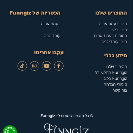
המוצרים שלנו
הפטריות של Funngiz
מיצוי רעמת אריה
רעמת אריה
מיצוי ריישי
ריישי
כמוסות רעמת אריה
קורדיספס
מיצוי קורדיספס
עקבו אחרינו!
מידע כללי
הסיפור שלנו
Funngiz בתקשורת
Funngiz בלוג
סיפורי הצלחה
צור קשר
© כל הזכויות שמורות ל- Funngiz.