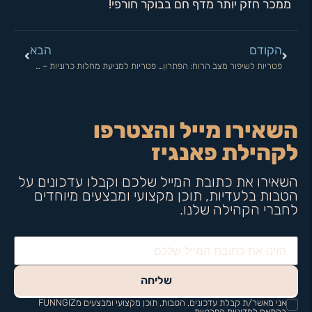
ממכר חזק יותר מדף חם בבוקר חורפי!
הקודם
הבא
פטריות לשיפור מצב הרוח: הפתרון לחרדה שלך!
פטריות למניעת מחלות כרוניות – הגלה את הסוד הבריאותי!
השאירו מייל והצטרפו
לקהילת פאנגיז
השאירו את כתובת המייל שלכם וקבלו עדכונים על
הטבות בלעדיות, תוכן מקצועי ומבצעים מיוחדים
לחברי הקהילה שלנו.
שליחה
אני מאשר/ת קבלת עדכונים, הטבות, תוכן מקצועי ומבצעים מFUNNGIZ
בהתאם למדיניות הפרטיות.