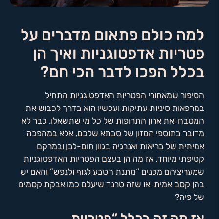
למה כולם פתאום מדברים על
פטריות אדפטוגניות ואיך הן
בכלל הפכו לדבר הכי חם?
הסיפור שמאחורי הפטריות האדפטוגניות התחיל
במרפאות סיניות עתיקות ועכשיו הוא בדרך לכבוש את
המטבח ואת ארון התרופות של כל מי שתשאלו. כבר לא
מדובר בתוספי המזון של סבתא שלכם, אלא במהפכה
אמיתית של בריאות ואנרגיה בגוון חום-לבן ובמרקם
קטיפתי מיוחד. אז מה הן בעצם הפטריות האדפטוגניות
שמעריציהם מכנים “מתנת הטבע לגוף ולנפש” והאם יש
בהן קסם אמיתי או שזה טרנד שיעלם כמו אבקת קסמים
של פיה?
אז מה זה בכלל “פטריות