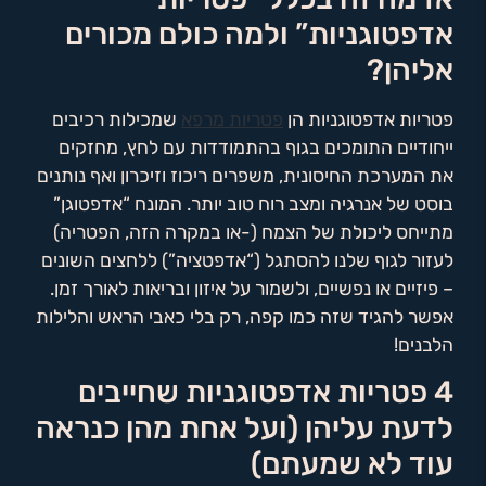
אדפטוגניות” ולמה כולם מכורים
אליהן?
פטריות אדפטוגניות הן
פטריות מרפא
שמכילות רכיבים
ייחודיים התומכים בגוף בהתמודדות עם לחץ, מחזקים
את המערכת החיסונית, משפרים ריכוז וזיכרון ואף נותנים
בוסט של אנרגיה ומצב רוח טוב יותר. המונח “אדפטוגן”
מתייחס ליכולת של הצמח (-או במקרה הזה, הפטריה)
לעזור לגוף שלנו להסתגל (“אדפטציה”) ללחצים השונים
– פיזיים או נפשיים, ולשמור על איזון ובריאות לאורך זמן.
אפשר להגיד שזה כמו קפה, רק בלי כאבי הראש והלילות
הלבנים!
4 פטריות אדפטוגניות שחייבים
לדעת עליהן (ועל אחת מהן כנראה
עוד לא שמעתם)