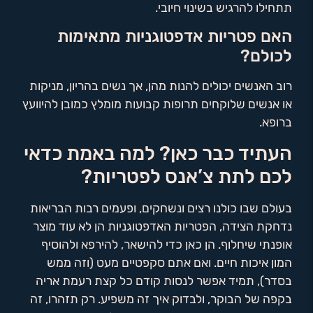
תתחילו להרגיש בשינוי חיובי.
האם פטריות אדפטוגניות מתאימות
לכולם?
רוב האנשים יכולים להנות מהן, אך נשים בהריון, מניקות
או אנשים שלוקחים תרופות קבועות מומלץ כמובן להיוועץ
ברופא.
העתיד כבר כאן? למה באמת כדאי
לכם לתת צ’אנס לפטריות?
בעולם שבו כולנו רצים ונשחקים, ופעמים רבות הבריאות
נדחקת הצידה, הפטריות האדפטוגניות הן לא עוד מוצר
אופנתי שיחלוף. הן כאן כדי להישאר, להירפא ולהוסיף
המון איכות חיים. ואם אתם סקפטיים מעט (וזה ממש
בסדר), תמיד אפשר לנסות קודם כל קצת רעמת אריה
בקפה של הבוקר, ולבדוק איך זה משפיע. רק תזהרו, זה