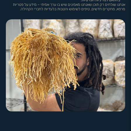
אנחנו שולחים רק תוכן שאנחנו מאמינים שיש בו ערך אמיתי – מידע על פטריות
מרפא, מחקרים חדשים, טיפים לשימוש והטבות בלעדיות לחברי הקהילה.