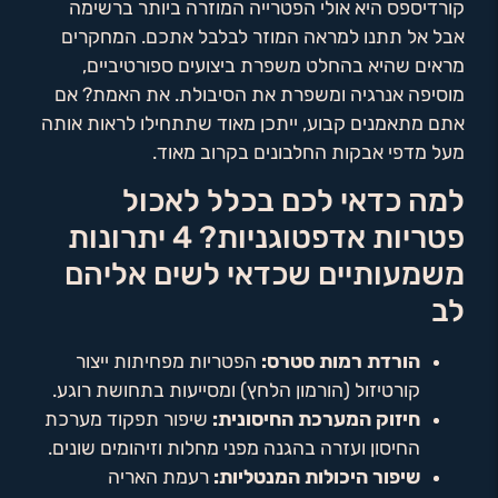
קורדיספס היא אולי הפטרייה המוזרה ביותר ברשימה
אבל אל תתנו למראה המוזר לבלבל אתכם. המחקרים
מראים שהיא בהחלט משפרת ביצועים ספורטיביים,
מוסיפה אנרגיה ומשפרת את הסיבולת. את האמת? אם
אתם מתאמנים קבוע, ייתכן מאוד שתתחילו לראות אותה
מעל מדפי אבקות החלבונים בקרוב מאוד.
למה כדאי לכם בכלל לאכול
פטריות אדפטוגניות? 4 יתרונות
משמעותיים שכדאי לשים אליהם
לב
הורדת רמות סטרס:
הפטריות מפחיתות ייצור
קורטיזול (הורמון הלחץ) ומסייעות בתחושת רוגע.
חיזוק המערכת החיסונית:
שיפור תפקוד מערכת
החיסון ועזרה בהגנה מפני מחלות וזיהומים שונים.
שיפור היכולות המנטליות:
רעמת האריה