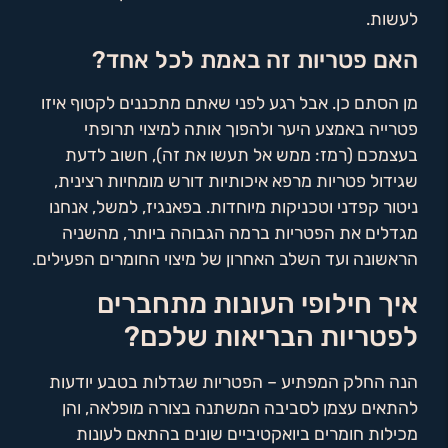
לעשות.
האם פטריות זה באמת לכל אחד?
מן הסתם כן. אבל רגע לפני שאתם מתכננים לקטוף איזו
פטרייה באמצע היער ולהפוך אותה למיצוי תרופתי
בעצמכם (רמז: ממש אל תעשו את זה), חשוב לדעת
שגידול פטריות מרפא איכותיות דורש מומחיות רצינית,
ניטור קפדני וטכניקות מיוחדות. בפאנגיז, למשל, אנחנו
מגדלים את הפטריות ברמה הגבוהה ביותר, מהשניה
הראשונה ועד השלב האחרון של מיצוי החומרים הפעילים.
איך חילופי העונות מתחברים
לפטריות הבריאות שלכם?
הנה החלק המפתיע – הפטריות שגדלות בטבע יודעות
להתאים עצמן לסביבה המשתנה בצורה מופלאה, והן
מכילות חומרים ביואקטיביים שונים בהתאם לעונות