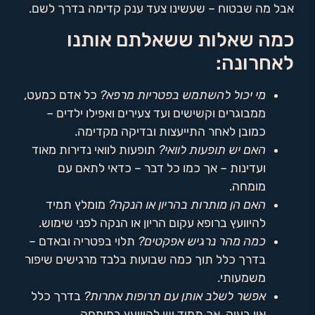
אבל מה שבטוח – שעשינו צעד ענק קדימה בדרך לשם.
כמה שאלות ששאלתם אותנו
לאחרונה:
מי יכול להשתמש בפטריות מרפא?
כל אדם כמעט,
ממבוגרים וקשישים ועד צעירים ואפילו ילדים –
כמובן לאחר התייעצות ובדיקה מקדימה.
האם יש תופעות לוואי?
תופעות לוואי נדירות מאוד
ועדינות – אך כמו כל דבר – כדאי לתאם עם
מומחה.
האם הן מותרות בהריון או הנקה?
מומלץ תמיד
להיוועץ ברופא עקום הריון או הנקה לפני שימוש.
כמה מהר נרגיש אפקטים?
תלוי בפטריה ובאדם –
בדרך כלל תוך כמה שבועות בלבד מרגישים שיפור
משמעותי.
אפשר לשלב אותן עם תרופות אחרות?
בדרך כלל
אין בעיה, אך תמיד יש להיוועץ במומחה.