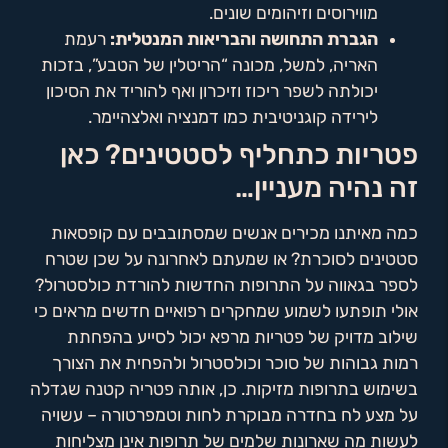
מווירוסים וזיהומים שונים.
הגברת התחושה והבריאות המנטלית:
רעמת
האריה, למשל, מכונה “הריטלין של הטבע”, בזכות
יכולתה לשפר ריכוז וזיכרון ואף להוריד את הסיכון
לירידה קוגניטיבית כמו דמנציה ואלצהיימר.
פטריות כתחליף לסטטינים? כאן
זה נהיה מעניין…
כמה מאיתנו מכירים אנשים שמסתובבים עם קופסאות
סטטינים לסוכרת? או שמעתם לאחרונה על שכן שטרח
לספר בגאווה על התרופות החדשות להורדת כולסטרול?
אולי תופתעו לשמוע שמחקרים רפואיים חדשים מראים כי
שילוב מדויק של פטריות מרפא יכול לסייע בהפחתת
רמות גבוהות של סוכר וכולסטרול ולהפחית את הצורך
בשימוש בתרופות מזיקות. כן, אותה פטריה קטנה שגדלה
על מצע לח בחדרה מבוקרת לחות וטמפרטורה – עשויה
לעשות מה שארונות שלמים של תרופות אינן מצליחות