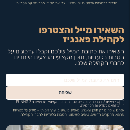
מדריך לפטריות אדפטוגניות: גילויים שיחשפו אתכם לעולם חדש!
גלו את הסוד: מתכונים עם פטריות שיטאקי שישגעו אתכם!
השאירו מייל והצטרפו
לקהילת פאנגיז
השאירו את כתובת המייל שלכם וקבלו עדכונים על
הטבות בלעדיות, תוכן מקצועי ומבצעים מיוחדים
לחברי הקהילה שלנו.
שליחה
אני מאשר/ת קבלת עדכונים, הטבות, תוכן מקצועי ומבצעים מFUNNGIZ
בהתאם למדיניות הפרטיות.
אנחנו שולחים רק תוכן שאנחנו מאמינים שיש בו ערך אמיתי – מידע על פטריות
מרפא, מחקרים חדשים, טיפים לשימוש והטבות בלעדיות לחברי הקהילה.