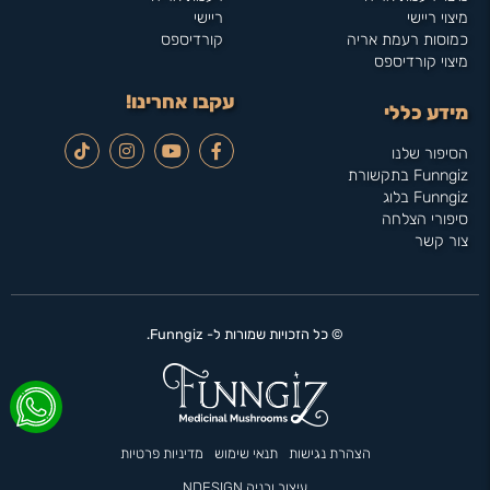
מיצוי ריישי
ריישי
כמוסות רעמת אריה
קורדיספס
מיצוי קורדיספס
עקבו אחרינו!
מידע כללי
הסיפור שלנו
Funngiz בתקשורת
Funngiz בלוג
סיפורי הצלחה
צור קשר
© כל הזכויות שמורות ל- Funngiz.
הצהרת נגישות
תנאי שימוש
מדיניות פרטיות
עיצוב ובניה NDESIGN