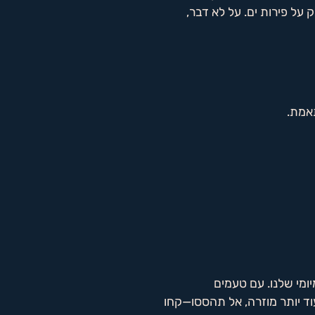
 על פירות ים. על לא דבר,
תאמת.
ומי שלנו. עם טעמים
ד יותר מוזרה, אל תהססו—קחו