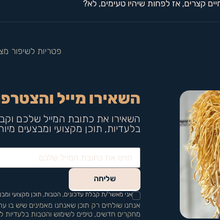
 קצרים, אז לפחות שיהיו טעימים, לא?
פטריות לשיפור מצ
השאירו מייל והצטרפו
השאירו את כתובת המייל שלכם וקבל
בלעדיות, תוכן מקצועי ומבצעים מיו
שליחה
אני מאשר/ת קבלת עדכונים, הטבות, תוכן מקצועי ומבצעים מFUNNGIZ בהתאם למדיניות
אנחנו שולחים רק תוכן שאנחנו מאמינים שיש בו ע
מחקרים חדשים, טיפים לשימוש והטבות בלעדיות ל