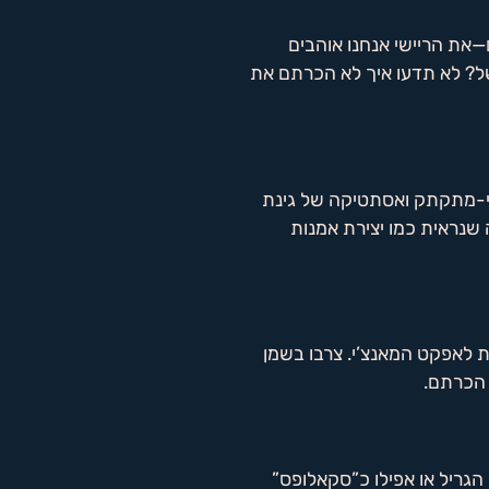
—את הריישי אנחנו אוהבים
משל? לא תדעו איך לא הכרתם את
וזי-מתקתק ואסתטיקה של גינת
 שנראית כמו יצירת אמנות
 לאפקט המאנצ’י. צרבו בשמן
 הכרתם.
הגריל או אפילו כ”סקאלופס”