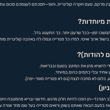
 בין מרקם, טעם ויוקרה קולינרית, והופ—חסכתם לעצמכם סכום עתק
 מיוחדות?
שכו זמן—ככל שרענן יותר, כך התענוג גדל.
בישול ארוך ואיטי. למדו כל פטרייה וגמלו לה באהבה קולינרית מו
ם להודות)?
י להוציא מהן את המיטב בטעם ובבריאות.
אחיד ובלי כתמים כהים במיוחד.
, כלום לא מחכה לנצח (גם לא פטרייה סופר-יפה).
ון)
ב הטרנד—הן הפכו להיות חלק מרגש, חדשני ובריא מהמטבח היומי
אז בפעם הבאה שאתם בשוק ורואים פטרייה בעל שם מוזר וצורה עו