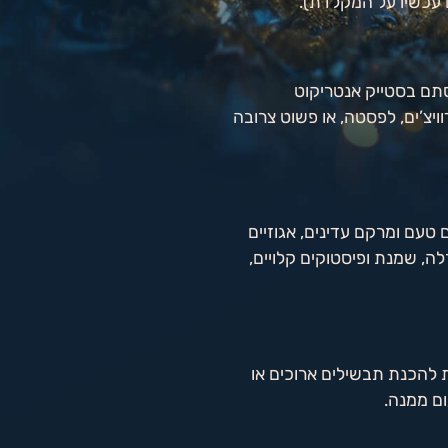
ם עכשיו על המקלדת).
תם בסטייק אנטריקוט
צ’ים, לפסטה, או פשוט צרובה
טעם ומרקם עדינים, אגוזיים
ה, שמנת ופיסטוקים קלויים,
 להכנת תבשילים ארוכים או
ום ממנה.