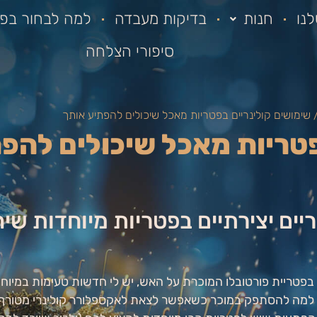
נו
חנות
בדיקות מעבדה
למה לבחור בפא
סיפורי הצלחה
 שימושים קולינריים בפטריות מאכל שיכולים להפתיע אותך
פטריות מאכל שיכולים להפ
שימושים קולינריים יצירתיים בפטריות מיוחדות
ו בפטריית פורטובלו המוכרת על האש, יש לי חדשות טעימות במי
אז למה להסתפק במוכר כשאפשר לצאת לאקספלורר קולינרי מטור