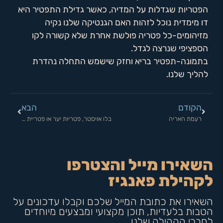
הפטריות שגדלות על המדיה, כאשר גדילת התפטיר היא
דו מימדית נוכל לזהות האם הגנטיקה שלנו נקיה
מזיהומים-כל פטריה פולשת אחרת שלא קשורה לקו
הספציפי שנרצה לגדל.
בתמונה-תפטיר בריא וחזק שישמש התחלה נהדרת
להליך שלנו.
הקודם
הבא
רעמת האריה
בלו אויסטר, פטריות יער או פטריית ירדן? סוד האיכות של פאנגיז
השאירו מייל והצטרפו
לקהילת פאנגיז
השאירו את כתובת המייל שלכם וקבלו עדכונים על
הטבות בלעדיות, תוכן מקצועי ומבצעים מיוחדים
לחברי הקהילה שלנו.