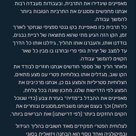
מאפיינים שיגדירו את התרבית, ובעבודות מעבדה רבות
אנחנו מחפשים ומסננים את התרביות הטובות ביותר
להמשך עבודה.
כל תרבית כזו מאופיינת בקו גנטי ספציפי שנחקר לאורך
זמן, הקו הזה הגיע מתי שהוא מתוצאה של רביית נבגים,
בודדנו אותו, והעברנו אותו תהליך, גידלנו אותו כל הדרך
עד למצב של יצירת גופי פרי ובחרנו בו מבין כל שאר
הקווים להמשך עבודה.
ולאחר הליך של מספר חודשים אנחנו חוזרים לבודד את
הקו שוב, מגדלים אותו בצלוחיות פטרי עם מצע מתאים,
הצלוחיות סטריליות והמצע גם כן, אנחנו מרכיבים את
המצע לפי הדרישות שלנו, מתכון שונה בכל צלחת,
מאפיינים את ההבדל ב״מדיה״ בעזרת צבע (כדי שנוכל
לזהות) וכך בעצם אנחנו משבחים,מסננים ובוחרים את
הקוים החזקים ביותר (לפי דרישתנו) ואת הבריאים ביותר.
לצלוחית הפטרי תפקידים מאוד חשובים בהליך הגידול
ובמיקולגיה ואחד נוסף הוא הבחנה ויזואלית בסוגי