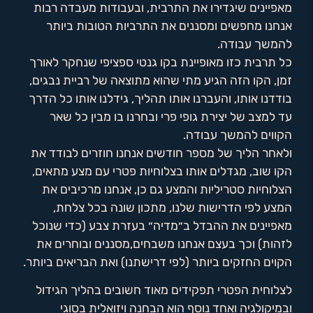
מאפיינים שיגדירו את התרבית, ובעבודות מעבדה רבות
אנחנו מחפשים ומסננים את התרביות הטובות ביותר
להמשך עבודה.
כל תרבית כזו מאופיינת בקו גנטי ספציפי שנחקר לאורך
זמן, הקו הזה הגיע מתי שהוא מתוצאה של רביית נבגים,
בודדנו אותו, והעברנו אותו תהליך, גידלנו אותו כל הדרך
עד למצב של יצירת גופי פרי ובחרנו בו מבין כל שאר
הקווים להמשך עבודה.
ולאחר הליך של מספר חודשים אנחנו חוזרים לבודד את
הקו שוב, מגדלים אותו בצלוחיות פטרי עם מצע מתאים,
הצלוחיות סטריליות והמצע גם כן, אנחנו מרכיבים את
המצע לפי הדרישות שלנו, מתכון שונה בכל צלחת,
מאפיינים את ההבדל ב״מדיה״ בעזרת צבע (כדי שנוכל
לזהות) וכך בעצם אנחנו משבחים,מסננים ובוחרים את
הקוים החזקים ביותר (לפי דרישתנו) ואת הבריאים ביותר.
לצלוחית הפטרי תפקידים מאוד חשובים בהליך הגידול
ובמיקולגיה ואחד נוסף הוא הבחנה ויזואלית בסוגי