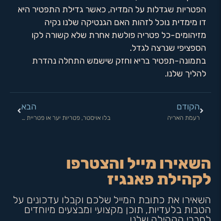
הפטריות שגדלות על המדיה, כאשר גדילת התפטיר היא
דו מימדית נוכל לזהות האם הגנטיקה שלנו נקיה
מזיהומים-כל פטריה פולשת אחרת שלא קשורה לקו
הספציפי שנרצה לגדל.
בתמונה-תפטיר בריא וחזק שישמש התחלה נהדרת
להליך שלנו.
הקודם
הבא
רעמת האריה
בלו אויסטר, פטריות יער או פטריית ירדן? סוד האיכות של פאנגיז
השאירו מייל והצטרפו
לקהילת פאנגיז
השאירו את כתובת המייל שלכם וקבלו עדכונים על
הטבות בלעדיות, תוכן מקצועי ומבצעים מיוחדים
לחברי הקהילה שלנו.